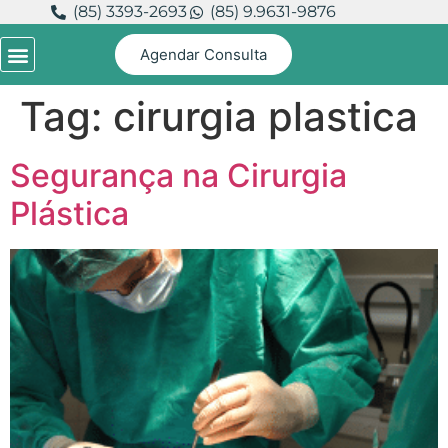
(85) 3393-2693
(85) 9.9631-9876
Agendar Consulta
Tag:
cirurgia plastica
Segurança na Cirurgia
Plástica